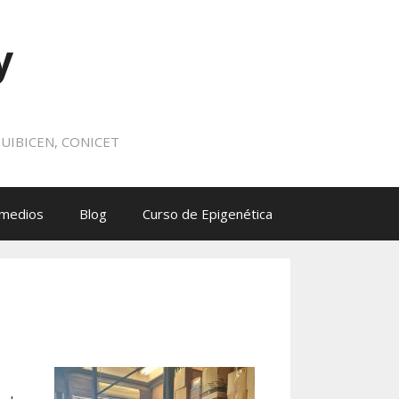
y
 IQUIBICEN, CONICET
 medios
Blog
Curso de Epigenética