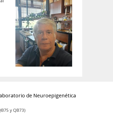
al
aboratorio de Neuroepigenética
QB75 y QB73)